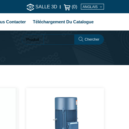
SALLE 3D
(
0
)
ANGLAIS
us Contacter
Téléchargement Du Catalogue
Produit
Chercher