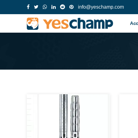
info@yeschamp.com
Acc