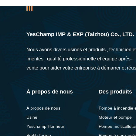
YesChamp IMP & EXP (Taizhou) Co., LTD.
Nous avons divers usines et produits , technicien 
imentés, qualité professionnelle et équipe après-
vente pour aider votre entreprise à démarrer et réus
À propos de nous
Des produits
À propos de nous
Pompe à incendie 
Usine
Moteur et pompe
Yeschamp Honneur
Pompe multicellulai
Profil d'usine
Pompe à eaux usé