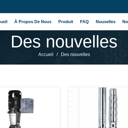
ueil
À Propos De Nous
Produit
FAQ
Nouvelles
No
Des nouvelles
Accueil
/
Des nouvelles