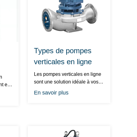
Types de pompes
verticales en ligne
Les pompes verticales en ligne
n
sont une solution idéale à vos
nt en
besoins de pompage. Ils s...
En savoir plus
...