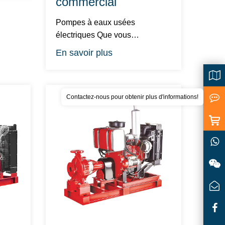
commercial
Pompes à eaux usées
électriques Que vous
recherchiez une pompe à eaux
En savoir plus
usées pour une mais...
Contactez-nous pour obtenir plus d'informations!
<