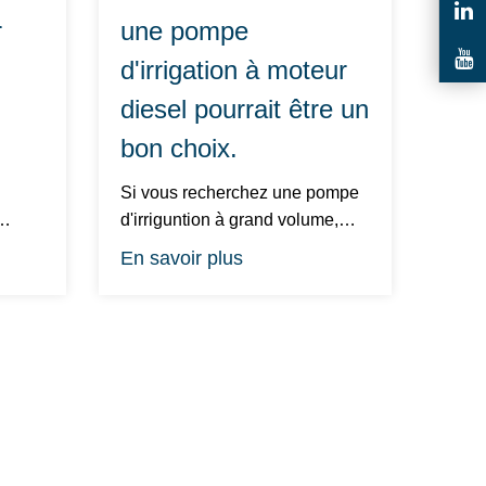
r
une pompe
d'irrigation à moteur
diesel pourrait être un
bon choix.
Si vous recherchez une pompe
d'irriguntion à grand volume,
par
compacte et facile à entre...
En savoir plus