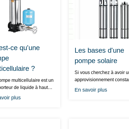
est-ce qu'une
Les bases d'une
mpe
pompe solaire
icellulaire ?
Si vous cherchez à avoir u
approvisionnement consta
eau sans avoir besoin d'éle
porteur de liquide à haute
En savoir plus
...
voir plus