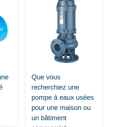
nne
Que vous
é
recherchiez une
pompe à eaux usées
pour une maison ou
un bâtiment