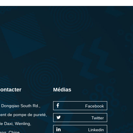
ontacter
Médias
 Dongqiao South Rd.,
Facebook
ent de pompe de pureté,
Twitter
 de Daxi, Wenling,
Linkedin
ang, Chine