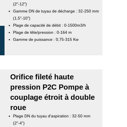
(2"-12")
Gamme DN de tuyau de décharge : 32-250 mm
(1,5"-10")
Plage de capacité de débit : 0-1500m3/h
Plage de tête/pression : 0-164 m
e nu
Gamme de puissance : 0,75-315 Kw
Orifice fileté haute
pression P2C Pompe à
couplage étroit à double
roue
Plage DN du tuyau d'aspiration : 32-50 mm
(2"-4")