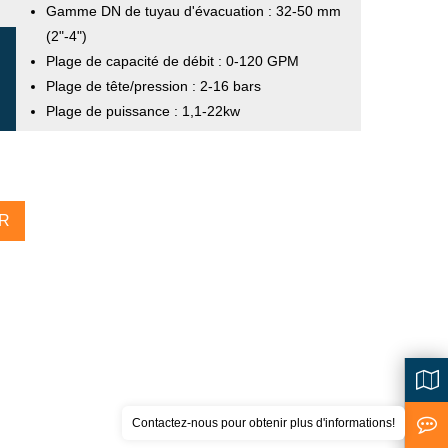
Gamme DN de tuyau d'évacuation : 32-50 mm
(2"-4")
e roue
Plage de capacité de débit : 0-120 GPM
Plage de tête/pression : 2-16 bars
Plage de puissance : 1,1-22kw
R
Contactez-nous pour obtenir plus d'informations!
<