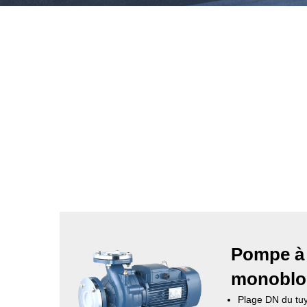
Pompe à 
monoblo
Plage DN du tuy