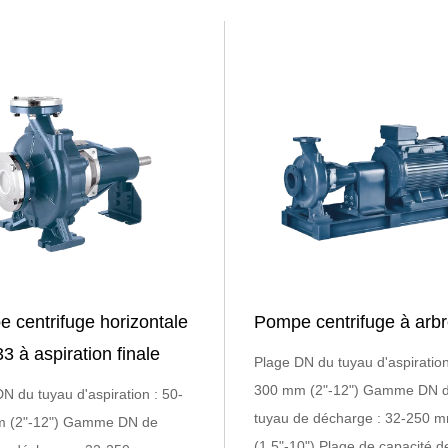
 centrifuge horizontale
Pompe centrifuge à arb
3 à aspiration finale
Plage DN du tuyau d'aspiration
300 mm (2"-12") Gamme DN 
N du tuyau d'aspiration : 50-
tuyau de décharge : 32-250 
 (2"-12") Gamme DN de
(1,5"-10") Plage de capacité d