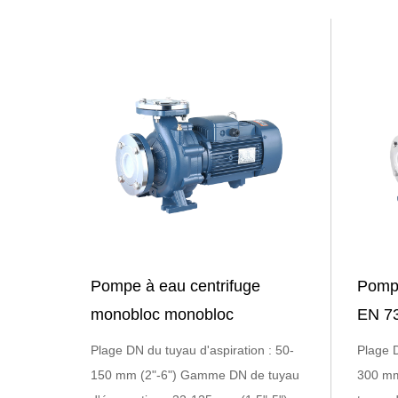
Pompe à eau centrifuge
Pompe
monobloc monobloc
EN 73
Plage DN du tuyau d'aspiration : 50-
Plage D
150 mm (2"-6") Gamme DN de tuyau
300 mm