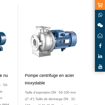
re nu
Pompe centrifuge en acier
inoxydable
 : 50-
de
Taille d'aspiration DN : 50-100 mm
mm
(2"-4") Taille de décharge DN : 32-
e débit