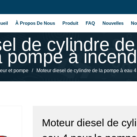
ueil
À Propos De Nous
Produit
FAQ
Nouvelles
No
el de cylindre d
a pompe à incen
eur et pompe
/
Moteur diesel de cylindre de la pompe à eau 4
Moteur diesel de cyl