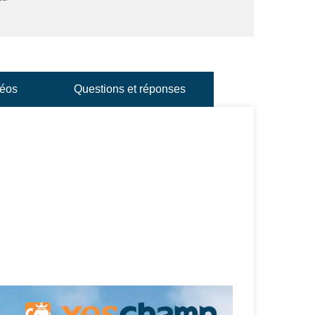
éos
Questions et réponses