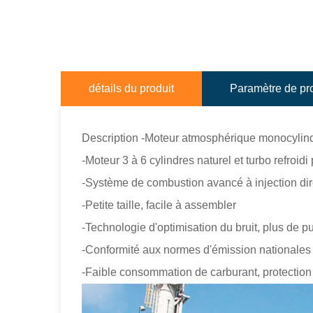
détails du produit
Paramètre de pr
Description -Moteur atmosphérique monocylindre
-Moteur 3 à 6 cylindres naturel et turbo refroidi
-Système de combustion avancé à injection dir
-Petite taille, facile à assembler
-Technologie d'optimisation du bruit, plus de 
-Conformité aux normes d'émission nationales I
-Faible consommation de carburant, protection