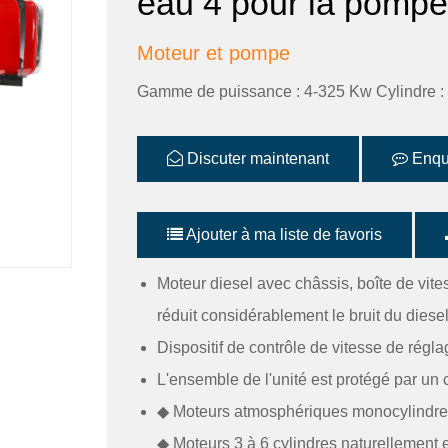
eau 4 pour la pompe
Moteur et pompe
Gamme de puissance : 4-325 Kw Cylindre :
Discuter maintenant
Enqu
Ajouter à ma liste de favoris
Moteur diesel avec châssis, boîte de vitess
réduit considérablement le bruit du diesel
Dispositif de contrôle de vitesse de rég
L'ensemble de l'unité est protégé par un 
◆ Moteurs atmosphériques monocylindres e
◆ Moteurs 3 à 6 cylindres naturellement et