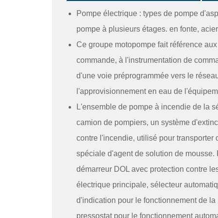
Pompe électrique : types de pompe d'aspir
pompe à plusieurs étages. en fonte, acie
Ce groupe motopompe fait référence aux
commande, à l'instrumentation de comman
d'une voie préprogrammée vers le réseau 
l'approvisionnement en eau de l'équipem
L'ensemble de pompe à incendie de la sér
camion de pompiers, un système d'extincti
contre l'incendie, utilisé pour transporte
spéciale d'agent de solution de mouss
démarreur DOL avec protection contre l
électrique principale, sélecteur automa
d'indication pour le fonctionnement de l
pressostat pour le fonctionnement autom