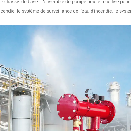
e châssis de base. L'ensemble de pompe peut être utilisé pour l
incendie, le système de surveillance de l'eau d'incendie, le sys