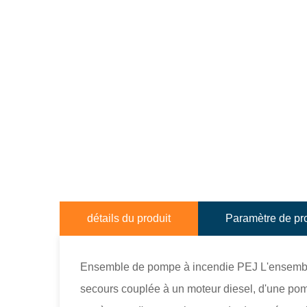
détails du produit
Paramètre de pr
Ensemble de pompe à incendie PEJ L'ensemble
secours couplée à un moteur diesel, d'une pom