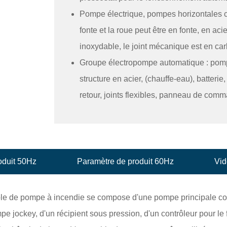
Pompe électrique, pompes horizontales ce
fonte et la roue peut être en fonte, en aci
inoxydable, le joint mécanique est en c
Groupe électropompe automatique : pomp
structure en acier, (chauffe-eau), batterie,
retour, joints flexibles, panneau de com
oduit 50Hz
Paramètre de produit 60Hz
Vid
 de pompe à incendie se compose d'une pompe principale cou
pe jockey, d'un récipient sous pression, d'un contrôleur pour 