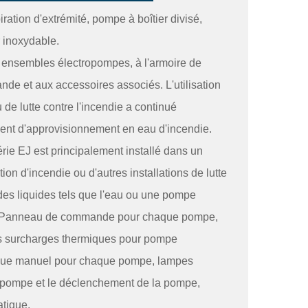
ation d'extrémité, pompe à boîtier divisé,
r inoxydable.
 ensembles électropompes, à l'armoire de
de et aux accessoires associés. L'utilisation
de lutte contre l'incendie a continué
ent d'approvisionnement en eau d'incendie.
ie EJ est principalement installé dans un
on d'incendie ou d'autres installations de lutte
r des liquides tels que l'eau ou une pompe
e. Panneau de commande pour chaque pompe,
es surcharges thermiques pour pompe
tique manuel pour chaque pompe, lampes
a pompe et le déclenchement de la pompe,
atique.