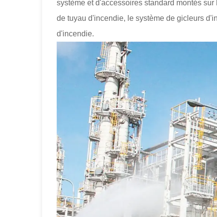
système et d'accessoires standard montés sur l
de tuyau d'incendie, le système de gicleurs d'
d'incendie.