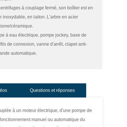
ntrifuges à couplage fermé, son boîtier est en
er inoxydable, en laiton. L'arbre en acier
arbone/céramique.
e à eau électrique, pompe jockey, base de
 fils de connexion, vanne d'arrêt, clapet anti-
mande automatique.
éos
Questions et réponses
plée à un moteur électrique, d'une pompe de
le fonctionnement manuel ou automatique du