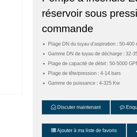
réservoir sous pres
commande
Plage DN du tuyau d'aspiration : 50-400 
Gamme DN de tuyau de décharge : 32-35
Plage de capacité de débit : 50-5000 G
Plage de tête/pression : 4-14 bars
Gamme de puissance : 4-325 Kw
Discuter maintenant
Enqu
Ajouter à ma liste de favoris