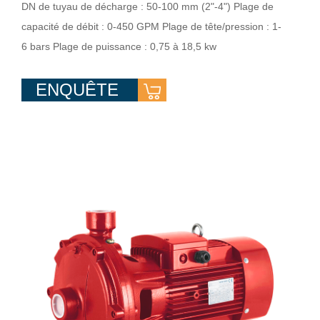
DN de tuyau de décharge : 50-100 mm (2"-4") Plage de
capacité de débit : 0-450 GPM Plage de tête/pression : 1-
6 bars Plage de puissance : 0,75 à 18,5 kw
ENQUÊTE