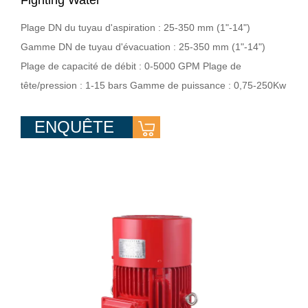
Fighting Water
Plage DN du tuyau d'aspiration : 25-350 mm (1"-14")
Gamme DN de tuyau d'évacuation : 25-350 mm (1"-14")
Plage de capacité de débit : 0-5000 GPM Plage de
tête/pression : 1-15 bars Gamme de puissance : 0,75-250Kw
ENQUÊTE