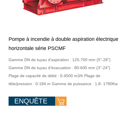
Pompe à incendie à double aspiration électrique
horizontale série PSCMF
Gamme DN de tuyau d'aspiration : 125-700 mm (5"-28")
Gamme DN de tuyau d'évacuation : 80-600 mm (3"-24")
Plage de capacité de débit : 0-4500 m3/h Plage de
tête/pression : 0-184 m Gamme de puissance : 1,8- 1780Kw
ENQUÊTE