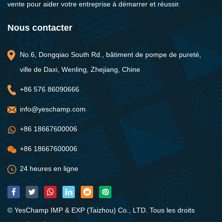
vente pour aider votre entreprise à démarrer et réussir.
Nous contacter
No.6, Dongqiao South Rd., bâtiment de pompe de pureté,
ville de Daxi, Wenling, Zhejiang, Chine
+86 576 86090666
info@yeschamp.com
+86 18667600006
+86 18667600006
24 heures en ligne
© YesChamp IMP & EXP (Taizhou) Co., LTD. Tous les droits