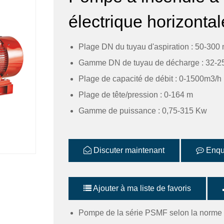
électrique horizonta
Plage DN du tuyau d'aspiration : 50-300 
Gamme DN de tuyau de décharge : 32-25
Plage de capacité de débit : 0-1500m3/h
Plage de tête/pression : 0-164 m
Gamme de puissance : 0,75-315 Kw
Discuter maintenant
Enqu
Ajouter à ma liste de favoris
Pompe de la série PSMF selon la norme 