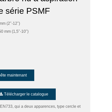
le série PSMF
mm (2"-12")
0 mm (1,5"-10")
ête maintenant
Télécharger le catalogue
EN733, qui a deux apparences, type cercle et