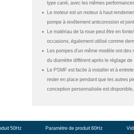
type carré, avec les mêmes performances
Le moteur est un moteur à haut rendement 
pompe à revêtement anticorrosion et joint
Le matériau de la roue peut être en fonte
occasions, également utilisé comme dem
Les pompes d'un même modèle ont des ni
du diamètre différent après le réglage de 
Le PSMF est facile à installer et à entret
rester en place pendant que les autres p
conception personnalisée est disponible
oduit 50Hz
Paramètre de produit 60Hz
Vid