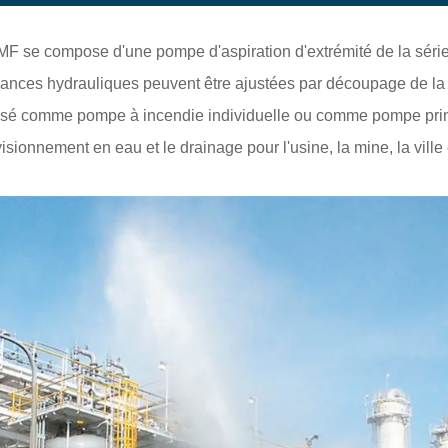
MF se compose d'une pompe d'aspiration d'extrémité de la série
rmances hydrauliques peuvent être ajustées par découpage de l
ilisé comme pompe à incendie individuelle ou comme pompe prin
visionnement en eau et le drainage pour l'usine, la mine, la ville